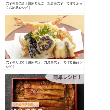
穴子の白焼き｜冷凍あなご「対馬金穴子」で作るふっ
くら絶品レシピ｜
穴子の天ぷら｜冷凍穴子「対馬金穴子」で作る絶品レ
シピ｜