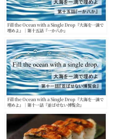
Fill the Ocean with a Single Drop『大海を一滴で
埋めよ』｜第十五話『一か八か』
Fill the Ocean with a Single Drop『大海を一滴で
埋めよ』｜第十一話『並ばせない博覧会』