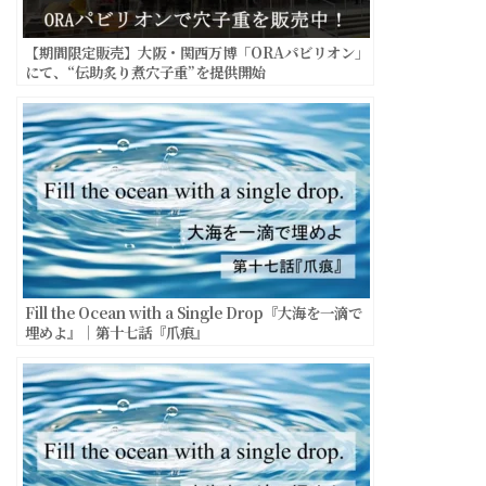
【期間限定販売】大阪・関西万博「ORAパビリオン」
にて、“伝助炙り煮穴子重”を提供開始
Fill the Ocean with a Single Drop『大海を一滴で
埋めよ』｜第十七話『爪痕』