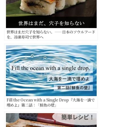
世界はまだ穴子を知らない。——日本のソウルフード
を、冷凍寿司で世界へ
Fill the Ocean with a Single Drop『大海を一滴で
埋めよ』第二話：「鮮魚の壁」