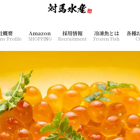
社概要
Amazon
採用情報
冷凍魚とは
各種
y Profile
SHOPPING
Recruitment
Frozen Fish
C