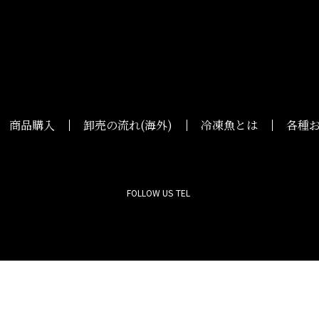
商品購入
卸売の流れ(海外)
冷凍魚とは
各種
FOLLOW US
TEL
Copyright © - 活穴子仕入れ専門店 対馬水産 All Rights Reserved.