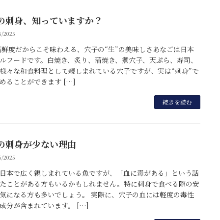
の刺身、知っていますか？
5/2025
高鮮度だからこそ味わえる、穴子の“生”の美味しさあなごは日本
ルフードです。白焼き、炙り、蒲焼き、煮穴子、天ぷら、寿司、
様々な和食料理として親しまれている穴子ですが、実は“刺身”で
めることができます […]
続きを読む
の刺身が少ない理由
6/2025
日本で広く親しまれている魚ですが、「血に毒がある」という話
たことがある方もいるかもしれません。特に刺身で食べる際の安
気になる方も多いでしょう。 実際に、穴子の血には軽度の毒性
成分が含まれています。 […]