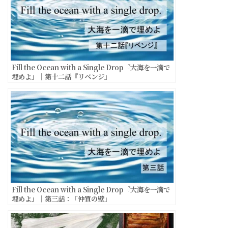
Fill the Ocean with a Single Drop『大海を一滴で
埋めよ』｜第十二話『リベンジ』
Fill the Ocean with a Single Drop『大海を一滴で
埋めよ』｜第三話：「仲買の壁」