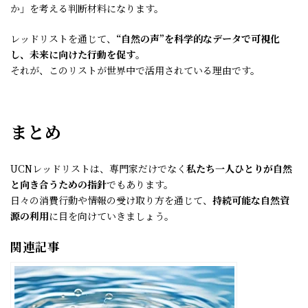
か」を考える判断材料になります。
レッドリストを通じて、
“自然の声”を科学的なデータで可視化
し、未来に向けた行動を促す
。
それが、このリストが世界中で活用されている理由です。
まとめ
UCNレッドリストは、専門家だけでなく
私たち一人ひとりが自然
と向き合うための指針
でもあります。
日々の消費行動や情報の受け取り方を通じて、
持続可能な自然資
源の利用
に目を向けていきましょう。
関連記事