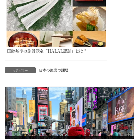
国際基準の施設認定「HALAL認証」とは？
日本の漁業の課題
カテゴリー
前の記事