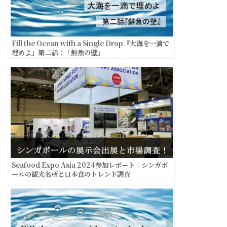
Fill the Ocean with a Single Drop『大海を一滴で
埋めよ』第二話：「鮮魚の壁」
Seafood Expo Asia 2024参加レポート｜シンガポ
ールの観光名所と日本食のトレンド調査