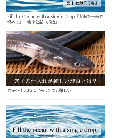
Fill the Ocean with a Single Drop『大海を一滴で
埋めよ』｜第十七話『爪痕』
穴子の仕入れは、実はとても難しい